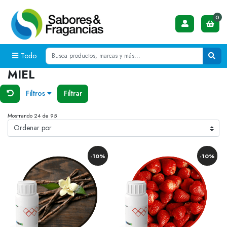
0
Todo
MIEL
Filtros
Filtrar
Mostrando 24 de 95
-10%
-10%