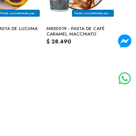
Pasta concentrada para rellenos en pastelería fina
Pasta concentrada para rellenos en pastelería fina
PASTA DE LUCUMA
M850019 - PASTA DE CAFÉ
CARAMEL MACCHIATO
$ 28.490