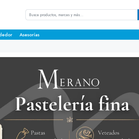
dedor
Asesorías