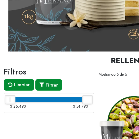
RELLEN
Filtros
Mostrando 5 de 5
Limpiar
Filtrar
$ 26.490
$ 54.790