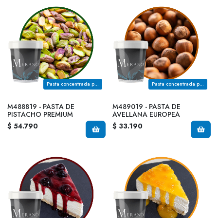
Pasta concentrada para rellenos en pastelería fina
Pasta concentrada para rellenos en pastelería fina
M488819 - PASTA DE
M489019 - PASTA DE
PISTACHO PREMIUM
AVELLANA EUROPEA
$ 54.790
$ 33.190