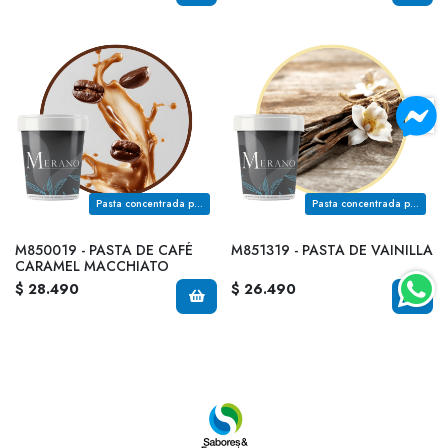
Pasta concentrada para rellenos en pastelería fina
Pasta concentrada para rellenos en pastelería fina
M850019 - PASTA DE CAFÉ
M851319 - PASTA DE VAINILLA
CARAMEL MACCHIATO
$ 28.490
$ 26.490