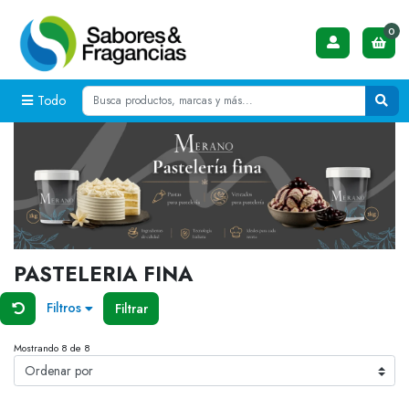
0
Todo
PASTELERIA FINA
Filtros
Filtrar
Mostrando 8 de 8