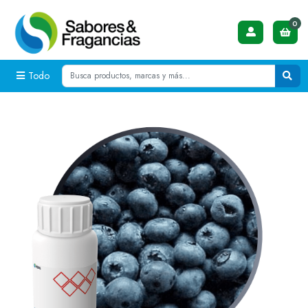
0
Todo