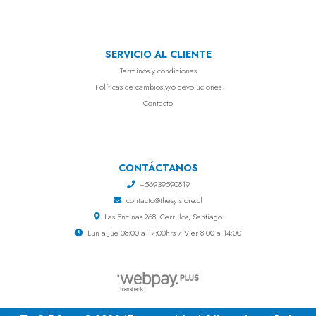
SERVICIO AL CLIENTE
Terminos y condiciones
Políticas de cambios y/o devoluciones
Contacto
CONTÁCTANOS
+56939590819
contacto@thesyfstore.cl
Las Encinas 268, Cerrillos, Santiago
Lun a Jue 08:00 a 17:00hrs / Vier 8:00 a 14:00