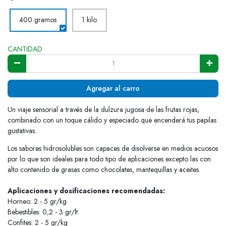
400 gramos
1 kilo
CANTIDAD
Agregar al carro
Un viaje sensorial a través de la dulzura jugosa de las frutas rojas,
combinado con un toque cálido y especiado que encenderá tus papilas
gustativas.
Los sabores hidrosolubles son capaces de disolverse en medios acuosos
por lo que son ideales para todo tipo de aplicaciones excepto las con
alto contenido de grasas como chocolates, mantequillas y aceites.
Aplicaciones y dosificaciones recomendadas:
Horneo: 2 - 5 gr/kg
Bebestibles: 0,2 - 3 gr/lt
Confites: 2 - 5 gr/kg