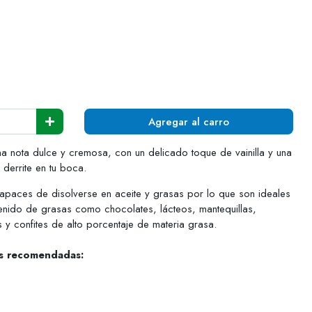
Agregar al carro
Una nota dulce y cremosa, con un delicado toque de vainilla y una
 derrite en tu boca.
apaces de disolverse en aceite y grasas por lo que son ideales
enido de grasas como chocolates, lácteos, mantequillas,
 y confites de alto porcentaje de materia grasa.
es recomendadas: