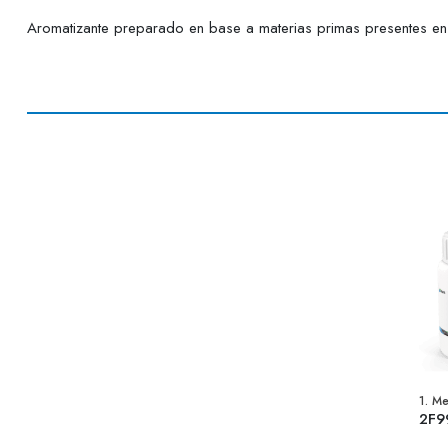
Aromatizante preparado en base a materias primas presentes en l
1. M
2F9