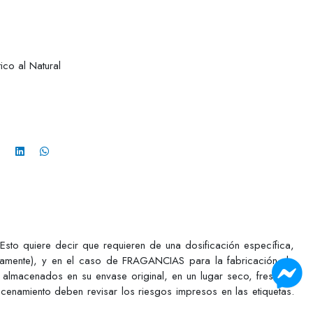
ico al Natural
o quiere decir que requieren de una dosificación específica,
ctamente), y en el caso de FRAGANCIAS para la fabricación de
 almacenados en su envase original, en un lugar seco, fresco y
acenamiento deben revisar los riesgos impresos en las etiquetas.