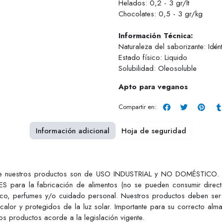
Helados: 0,2 - 3 gr/lt
Chocolates: 0,5 - 3 gr/kg
Información Técnica:
Naturaleza del saborizante: Idént
Estado físico: Liquido
Solubilidad: Oleosoluble
Apto para veganos
Compartir en:
Información adicional
Hoja de seguridad
ue nuestros productos son de USO INDUSTRIAL y NO DOMÉSTICO. Est
S para la fabricación de alimentos (no se pueden consumir dire
tico, perfumes y/o cuidado personal. Nuestros productos deben ser
 calor y protegidos de la luz solar. Importante para su correcto alm
s productos acorde a la legislación vigente.