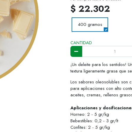
$ 22.302
400 gramos
CANTIDAD
¡Un deleite para los sentidos! 
textura ligeramente grasa que se
Los sabores oleosolubles son c
para aplicaciones con alto cont
aceites, cremas, rellenos grasos
Aplicaciones y dosificacion
Horneo: 2 - 5 gr/kg
Bebestibles: 0,2 - 3 gr/lt
Confites: 2 - 5 gr/kg