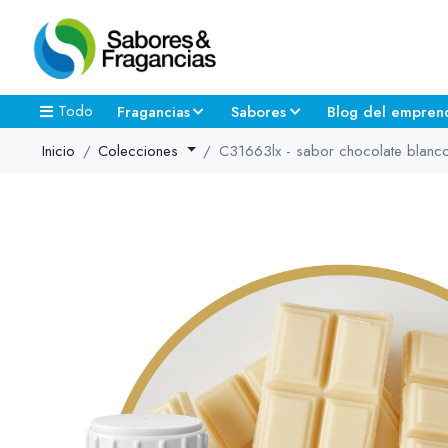
Todo
Fragancias
Sabores
Blog del empren
Inicio
Colecciones
C31663lx - sabor chocolate blanc