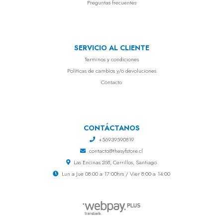
Preguntas frecuentes
SERVICIO AL CLIENTE
Terminos y condiciones
Políticas de cambios y/o devoluciones
Contacto
CONTÁCTANOS
+56939590819
contacto@thesyfstore.cl
Las Encinas 268, Cerrillos, Santiago
Lun a Jue 08:00 a 17:00hrs / Vier 8:00 a 14:00