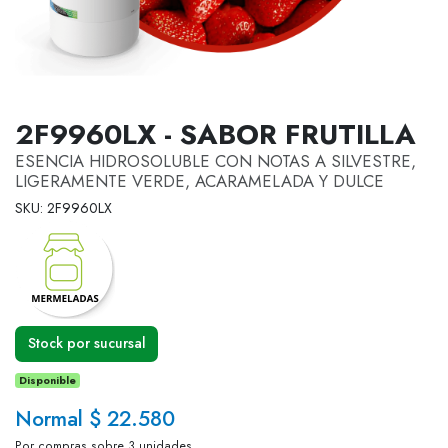
2F9960LX - SABOR FRUTILLA
ESENCIA HIDROSOLUBLE CON NOTAS A SILVESTRE,
LIGERAMENTE VERDE, ACARAMELADA Y DULCE
SKU: 2F9960LX
Stock por sucursal
Disponible
Normal $ 22.580
Por compras sobre 3 unidades