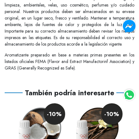
limpieza, ambientales, velas, uso cosmético, perfumes y/o cuidado
personal. Nuestros productos deben ser almacenados en su envase
original, en un lugar seco, fresco y ventilado. Mantener a temperatura
ambiente, lejos de fuentes de calor y protegidos de la luz solar.
Importante para su correcto almacenamiento deben revisar los riesgos
impresos en las etiquetas. Es de su responsabilidad el correcto uso y
almacenamiento de los productos acorde a la legislación vigente.
Aromatizante preparado en base a materias primas presentes en los
listados oficiales FEMA (Flavor and Extract Manufactorinf Association) y
GRAS (Generally Recognized as Safe).
También podría interesarte
0%
-10%
-10%