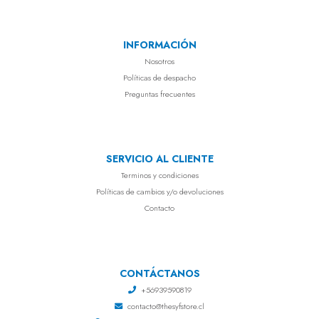
INFORMACIÓN
Nosotros
Políticas de despacho
Preguntas frecuentes
SERVICIO AL CLIENTE
Terminos y condiciones
Políticas de cambios y/o devoluciones
Contacto
CONTÁCTANOS
+56939590819
contacto@thesyfstore.cl