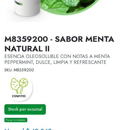
M8359200 - SABOR MENTA
NATURAL II
ESENCIA OLEOSOLUBLE CON NOTAS A MENTA
PEPPERMINT, DULCE, LIMPIA Y REFRESCANTE
SKU: M8359200
Stock por sucursal
Pocas Unidades.