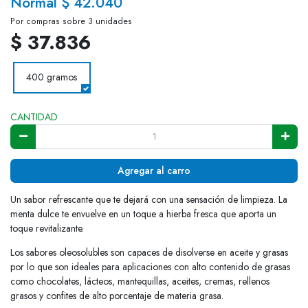
Normal $ 42.040
Por compras sobre 3 unidades
$ 37.836
400 gramos
CANTIDAD
Agregar al carro
Un sabor refrescante que te dejará con una sensación de limpieza. La
menta dulce te envuelve en un toque a hierba fresca que aporta un
toque revitalizante.
Los sabores oleosolubles son capaces de disolverse en aceite y grasas
por lo que son ideales para aplicaciones con alto contenido de grasas
como chocolates, lácteos, mantequillas, aceites, cremas, rellenos
grasos y confites de alto porcentaje de materia grasa.