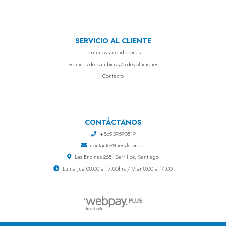
SERVICIO AL CLIENTE
Terminos y condiciones
Políticas de cambios y/o devoluciones
Contacto
CONTÁCTANOS
+56939590819
contacto@thesyfstore.cl
Las Encinas 268, Cerrillos, Santiago
Lun a Jue 08:00 a 17:00hrs / Vier 8:00 a 14:00