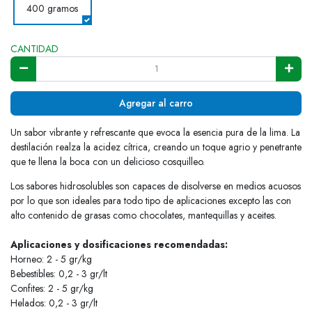
400 gramos
CANTIDAD
Agregar al carro
Un sabor vibrante y refrescante que evoca la esencia pura de la lima. La
destilación realza la acidez cítrica, creando un toque agrio y penetrante
que te llena la boca con un delicioso cosquilleo.
Los sabores hidrosolubles son capaces de disolverse en medios acuosos
por lo que son ideales para todo tipo de aplicaciones excepto las con
alto contenido de grasas como chocolates, mantequillas y aceites.
Aplicaciones y dosificaciones recomendadas:
Horneo: 2 - 5 gr/kg
Bebestibles: 0,2 - 3 gr/lt
Confites: 2 - 5 gr/kg
Helados: 0,2 - 3 gr/lt