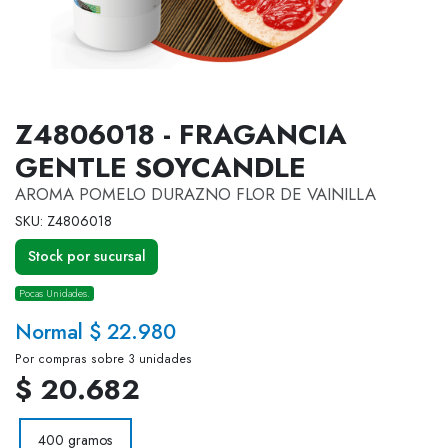
Z4806018 - FRAGANCIA
GENTLE SOYCANDLE
AROMA POMELO DURAZNO FLOR DE VAINILLA
SKU: Z4806018
Stock por sucursal
Pocas Unidades.
Normal $ 22.980
Por compras sobre 3 unidades
$ 20.682
400 gramos