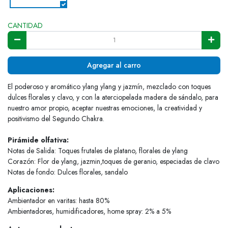
CANTIDAD
Agregar al carro
El poderoso y aromático ylang ylang y jazmín, mezclado con toques
dulces florales y clavo, y con la aterciopelada madera de sándalo, para
nuestro amor propio, aceptar nuestras emociones, la creatividad y
positivismo del Segundo Chakra.
Pirámide olfativa:
Notas de Salida: Toques frutales de platano, florales de ylang
Corazón: Flor de ylang, jazmin,toques de geranio, especiadas de clavo
Notas de fondo: Dulces florales, sandalo
Aplicaciones:
Ambientador en varitas: hasta 80%
Ambientadores, humidificadores, home spray: 2% a 5%