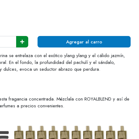
Agregar al carro
rina se entrelaza con el exótico ylang ylang y el cálido jazmín,
ral. En el fondo, la profundidad del pachulí y el sándalo,
y dulces, evoca un seductor abrazo que perdura.
esta fragancia concentrada. Mézclala con ROYALBLEND y así de
perfumes a precios convenientes.