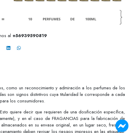
anos al
+56939590819
pios, como un reconocimiento y admiración a los perfumes de los
as son signos distintivos cuya titularidad le corresponde a cada
 para los consumidores.
o quiere decir que requieren de una dosificación específica,
ctamente), y en el caso de FRAGANCIAS para la fabricación de
 almacenados en su envase original, en un lugar seco, fresco y
acenamiento deben revisar los riesgos impresos en las etiquetas.