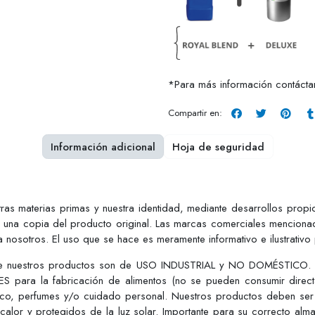
*Para más información contáct
Compartir en:
Información adicional
Hoja de seguridad
tras materias primas y nuestra identidad, mediante desarrollos pro
r una copia del producto original. Las marcas comerciales mencionad
 nosotros. El uso que se hace es meramente informativo e ilustrativo
ue nuestros productos son de USO INDUSTRIAL y NO DOMÉSTICO. Est
S para la fabricación de alimentos (no se pueden consumir dire
tico, perfumes y/o cuidado personal. Nuestros productos deben ser
 calor y protegidos de la luz solar. Importante para su correcto alm