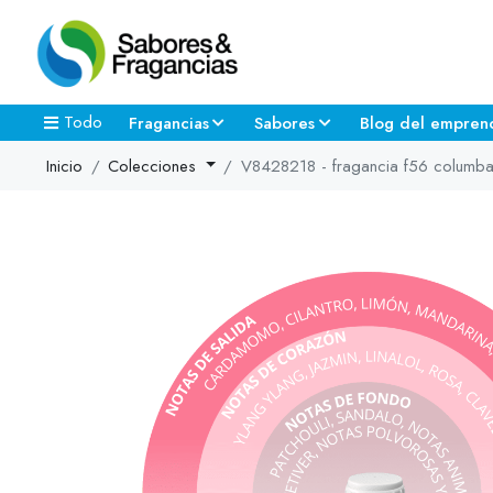
Todo
Fragancias
Sabores
Blog del empren
Inicio
Colecciones
V8428218 - fragancia f56 columba