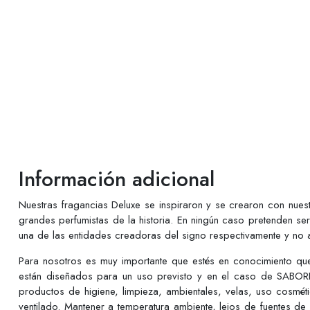
Información adicional
Nuestras fragancias Deluxe se inspiraron y se crearon con nues
grandes perfumistas de la historia. En ningún caso pretenden se
una de las entidades creadoras del signo respectivamente y no a
Para nosotros es muy importante que estés en conocimiento q
están diseñados para un uso previsto y en el caso de SABORE
productos de higiene, limpieza, ambientales, velas, uso cosmé
ventilado. Mantener a temperatura ambiente, lejos de fuentes de