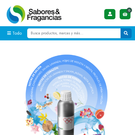
0
Todo