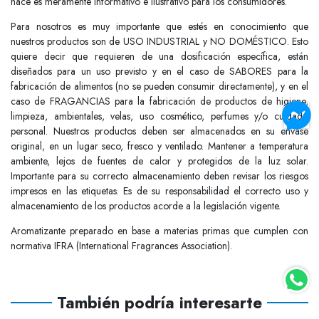
hace es meramente informativo e ilustrativo para los consumidores.
Para nosotros es muy importante que estés en conocimiento que
nuestros productos son de USO INDUSTRIAL y NO DOMÉSTICO. Esto
quiere decir que requieren de una dosificación específica, están
diseñados para un uso previsto y en el caso de SABORES para la
fabricación de alimentos (no se pueden consumir directamente), y en el
caso de FRAGANCIAS para la fabricación de productos de higiene,
limpieza, ambientales, velas, uso cosmético, perfumes y/o cuidado
personal. Nuestros productos deben ser almacenados en su envase
original, en un lugar seco, fresco y ventilado. Mantener a temperatura
ambiente, lejos de fuentes de calor y protegidos de la luz solar.
Importante para su correcto almacenamiento deben revisar los riesgos
impresos en las etiquetas. Es de su responsabilidad el correcto uso y
almacenamiento de los productos acorde a la legislación vigente.
Aromatizante preparado en base a materias primas que cumplen con
normativa IFRA (International Fragrances Association).
También podría interesarte