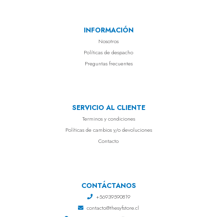
INFORMACIÓN
Nosotros
Políticas de despacho
Preguntas frecuentes
SERVICIO AL CLIENTE
Terminos y condiciones
Políticas de cambios y/o devoluciones
Contacto
CONTÁCTANOS
+56939590819
contacto@thesyfstore.cl