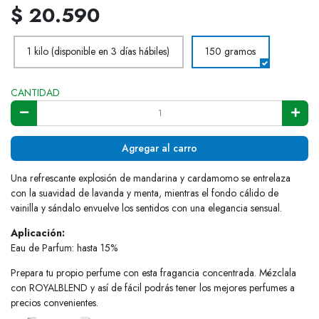
$ 20.590
1 kilo (disponible en 3 días hábiles)
150 gramos
CANTIDAD
Agregar al carro
Una refrescante explosión de mandarina y cardamomo se entrelaza
con la suavidad de lavanda y menta, mientras el fondo cálido de
vainilla y sándalo envuelve los sentidos con una elegancia sensual.
Aplicación:
Eau de Parfum: hasta 15%
Prepara tu propio perfume con esta fragancia concentrada. Mézclala
con ROYALBLEND y así de fácil podrás tener los mejores perfumes a
precios convenientes.