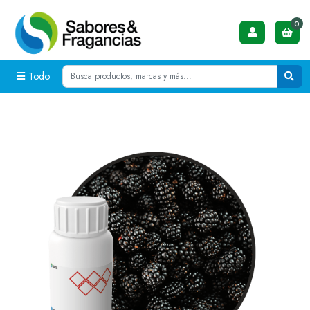
0
Todo