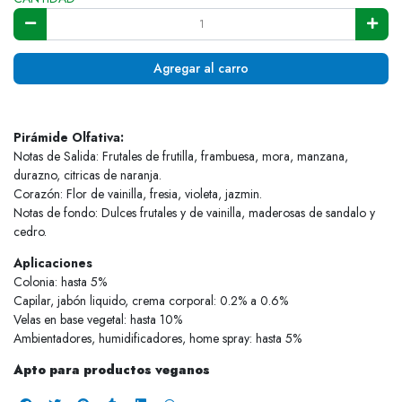
Agregar al carro
Pirámide Olfativa:
Notas de Salida: Frutales de frutilla, frambuesa, mora, manzana,
durazno, citricas de naranja.
Corazón: Flor de vainilla, fresia, violeta, jazmin.
Notas de fondo: Dulces frutales y de vainilla, maderosas de sandalo y
cedro.
Aplicaciones
Colonia: hasta 5%
Capilar, jabón liquido, crema corporal: 0.2% a 0.6%
Velas en base vegetal: hasta 10%
Ambientadores, humidificadores, home spray: hasta 5%
Apto para productos veganos