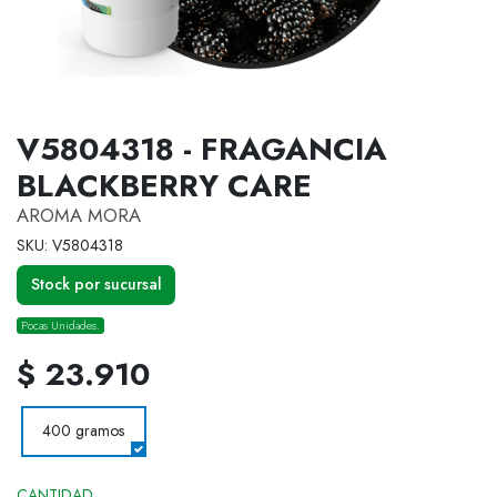
V5804318 - FRAGANCIA
BLACKBERRY CARE
AROMA MORA
SKU: V5804318
Stock por sucursal
Pocas Unidades.
$ 23.910
400 gramos
CANTIDAD