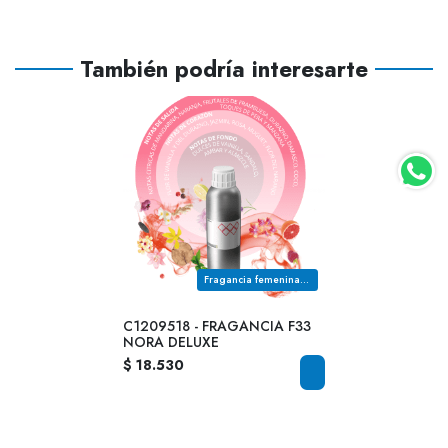
También podría interesarte
Fragancia femenina de la familia olfativa FLORAL FRUTAL
C1209518 - FRAGANCIA F33
NORA DELUXE
$ 18.530