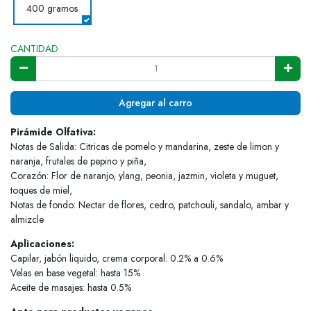
400 gramos
CANTIDAD
Agregar al carro
Pirámide Olfativa:
Notas de Salida: Citricas de pomelo y mandarina, zeste de limon y
naranja, frutales de pepino y piña,
Corazón: Flor de naranjo, ylang, peonia, jazmin, violeta y muguet,
toques de miel,
Notas de fondo: Nectar de flores, cedro, patchouli, sandalo, ambar y
almizcle
Aplicaciones:
Capilar, jabón liquido, crema corporal: 0.2% a 0.6%
Velas en base vegetal: hasta 15%
Aceite de masajes: hasta 0.5%