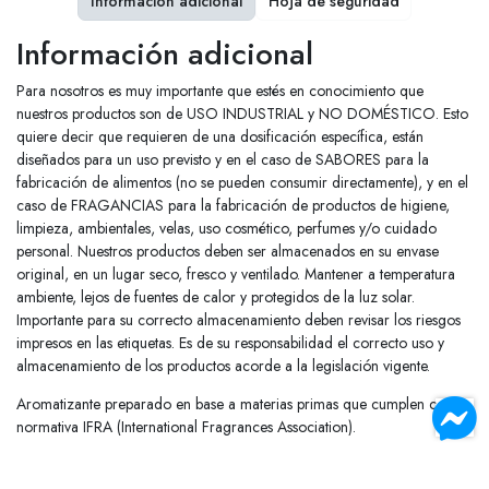
Información adicional
Hoja de seguridad
Información adicional
Para nosotros es muy importante que estés en conocimiento que
nuestros productos son de USO INDUSTRIAL y NO DOMÉSTICO. Esto
quiere decir que requieren de una dosificación específica, están
diseñados para un uso previsto y en el caso de SABORES para la
fabricación de alimentos (no se pueden consumir directamente), y en el
caso de FRAGANCIAS para la fabricación de productos de higiene,
limpieza, ambientales, velas, uso cosmético, perfumes y/o cuidado
personal. Nuestros productos deben ser almacenados en su envase
original, en un lugar seco, fresco y ventilado. Mantener a temperatura
ambiente, lejos de fuentes de calor y protegidos de la luz solar.
Importante para su correcto almacenamiento deben revisar los riesgos
impresos en las etiquetas. Es de su responsabilidad el correcto uso y
almacenamiento de los productos acorde a la legislación vigente.
Aromatizante preparado en base a materias primas que cumplen con
normativa IFRA (International Fragrances Association).