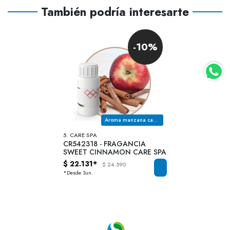
También podría interesarte
-10%
Aroma manzana canela
5. CARE SPA
CR542318 - FRAGANCIA
SWEET CINNAMON CARE SPA
$ 22.131*
$ 24.590
*Desde 3un.