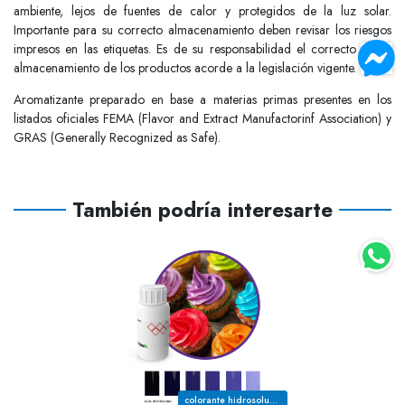
ambiente, lejos de fuentes de calor y protegidos de la luz solar.
Importante para su correcto almacenamiento deben revisar los riesgos
impresos en las etiquetas. Es de su responsabilidad el correcto uso y
almacenamiento de los productos acorde a la legislación vigente.
Aromatizante preparado en base a materias primas presentes en los
listados oficiales FEMA (Flavor and Extract Manufactorinf Association) y
GRAS (Generally Recognized as Safe).
También podría interesarte
colorante hidrosoluble de uso alimenticio color morado