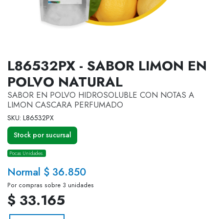
L86532PX - SABOR LIMON EN
POLVO NATURAL
SABOR EN POLVO HIDROSOLUBLE CON NOTAS A
LIMON CASCARA PERFUMADO
SKU: L86532PX
Stock por sucursal
Pocas Unidades.
Normal $ 36.850
Por compras sobre 3 unidades
$ 33.165