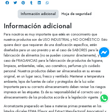
Información adicional
Hoja de seguridad
Información adicional
Para nosotros es muy importante que estés en conocimiento que
nuestros productos son de USO INDUSTRIAL y NO DOMÉSTICO. Esto
quiere decir que requieren de una dosificación específica, están
diseñados para un uso previsto y en el caso de SABORES para la
fabricación de alimentos (no se pueden consumir directamente), y en el
caso de FRAGANCIAS para la fabricación de productos de higiene,
limpieza, ambientales, velas, uso cosmético, perfumes y/o cuidado
personal. Nuestros productos deben ser almacenados en su envase
original, en un lugar seco, fresco y ventilado. Mantener a temperatura
ambiente, lejos de fuentes de calor y protegidos de la luz solar.
Importante para su correcto almacenamiento deben revisar los riesgos
impresos en las etiquetas. Es de su responsabilidad el correcto uso y
almacenamiento de los productos acorde a la legislación vigente.
Aromatizante preparado en base a materias primas presentes en los
listados oficiales FEMA (Flavor and Extract Manufactorinf Association) y