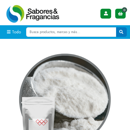
0
Todo