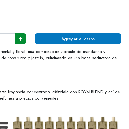
Agregar al carro
riental y floral: una combinación vibrante de mandarina y
a de rosa turca y jazmín, culminando en una base seductora de
esta fragancia concentrada. Mézclala con ROYALBLEND y así de
perfumes a precios convenientes.