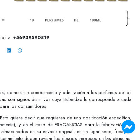
anos al
+56939590819
pios, como un reconocimiento y admiración a los perfumes de los
as son signos distintivos cuya titularidad le corresponde a cada
 para los consumidores.
o quiere decir que requieren de una dosificación específica,
ctamente), y en el caso de FRAGANCIAS para la fabricación de
 almacenados en su envase original, en un lugar seco, fresco y
acenamiento deben revisar los riesgos impresos en las etiquetas.