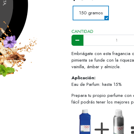
150 gramos
CANTIDAD
Embriágate con esta fragancia o
pimienta se funde con la riquez
vainilla, ámbar y almizcle.
Aplicación:
Eau de Parfum: hasta 15%
Prepara tu propio perfume con 
fácil podrás tener los mejores 