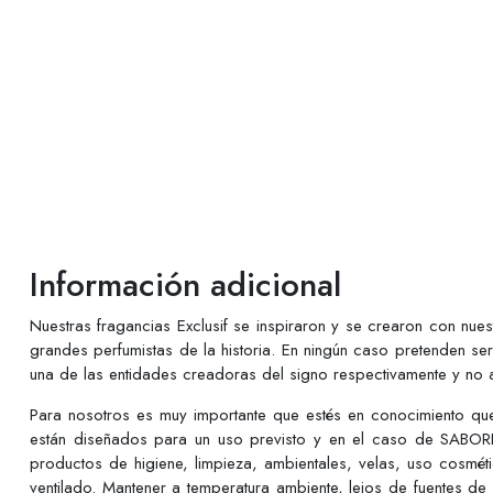
Información adicional
Nuestras fragancias Exclusif se inspiraron y se crearon con nu
grandes perfumistas de la historia. En ningún caso pretenden se
una de las entidades creadoras del signo respectivamente y no a
Para nosotros es muy importante que estés en conocimiento q
están diseñados para un uso previsto y en el caso de SABORE
productos de higiene, limpieza, ambientales, velas, uso cosmé
ventilado. Mantener a temperatura ambiente, lejos de fuentes de