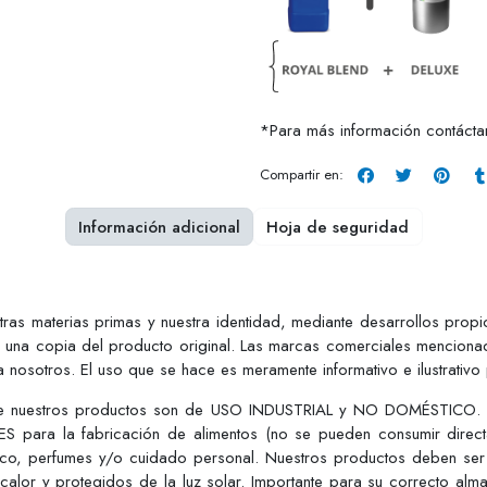
*Para más información contáct
Compartir en:
Información adicional
Hoja de seguridad
estras materias primas y nuestra identidad, mediante desarrollos pro
r una copia del producto original. Las marcas comerciales mencionad
 nosotros. El uso que se hace es meramente informativo e ilustrativo
ue nuestros productos son de USO INDUSTRIAL y NO DOMÉSTICO. Est
S para la fabricación de alimentos (no se pueden consumir dire
tico, perfumes y/o cuidado personal. Nuestros productos deben ser
 calor y protegidos de la luz solar. Importante para su correcto alm