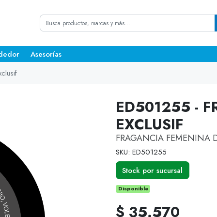
dedor
Asesorías
clusif
ED501255 - F
EXCLUSIF
FRAGANCIA FEMENINA DE
SKU: ED501255
Stock por sucursal
Disponible
$ 35.570