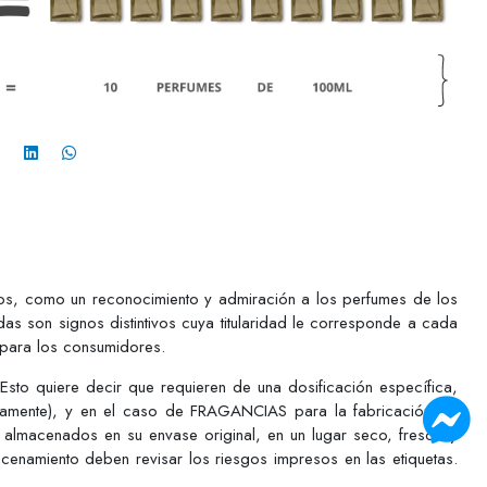
pios, como un reconocimiento y admiración a los perfumes de los
as son signos distintivos cuya titularidad le corresponde a cada
 para los consumidores.
o quiere decir que requieren de una dosificación específica,
ctamente), y en el caso de FRAGANCIAS para la fabricación de
 almacenados en su envase original, en un lugar seco, fresco y
acenamiento deben revisar los riesgos impresos en las etiquetas.