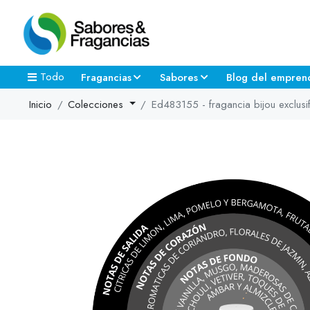
Todo
Fragancias
Sabores
Blog del empren
Inicio
Colecciones
Ed483155 - fragancia bijou exclusi