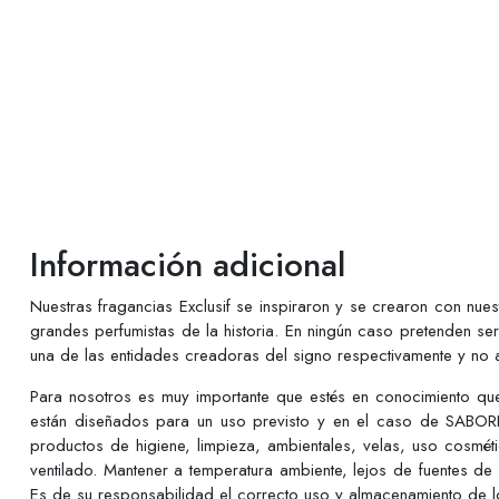
Información adicional
Nuestras fragancias Exclusif se inspiraron y se crearon con nu
grandes perfumistas de la historia. En ningún caso pretenden se
una de las entidades creadoras del signo respectivamente y no a
Para nosotros es muy importante que estés en conocimiento q
están diseñados para un uso previsto y en el caso de SABORE
productos de higiene, limpieza, ambientales, velas, uso cosmé
ventilado. Mantener a temperatura ambiente, lejos de fuentes de
Es de su responsabilidad el correcto uso y almacenamiento de lo