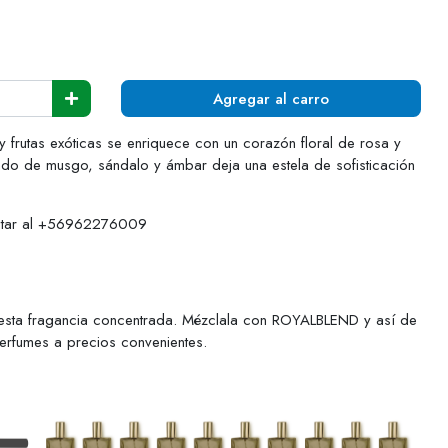
Agregar al carro
y frutas exóticas se enriquece con un corazón floral de rosa y
ndo de musgo, sándalo y ámbar deja una estela de sofisticación
actar al +56962276009
esta fragancia concentrada. Mézclala con ROYALBLEND y así de
perfumes a precios convenientes.