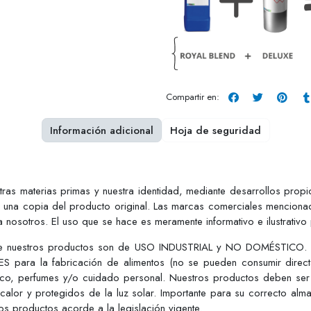
Compartir en:
Información adicional
Hoja de seguridad
estras materias primas y nuestra identidad, mediante desarrollos pro
r una copia del producto original. Las marcas comerciales mencionad
 nosotros. El uso que se hace es meramente informativo e ilustrativo
ue nuestros productos son de USO INDUSTRIAL y NO DOMÉSTICO. Est
S para la fabricación de alimentos (no se pueden consumir dire
tico, perfumes y/o cuidado personal. Nuestros productos deben ser
 calor y protegidos de la luz solar. Importante para su correcto alm
s productos acorde a la legislación vigente.