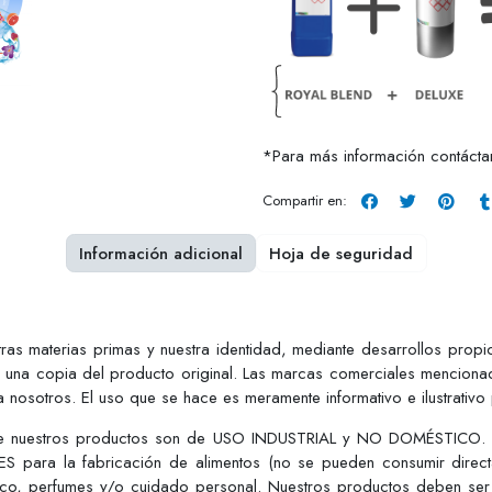
*Para más información contáct
Compartir en:
Información adicional
Hoja de seguridad
tras materias primas y nuestra identidad, mediante desarrollos pro
r una copia del producto original. Las marcas comerciales mencionad
 nosotros. El uso que se hace es meramente informativo e ilustrativo
ue nuestros productos son de USO INDUSTRIAL y NO DOMÉSTICO. Est
S para la fabricación de alimentos (no se pueden consumir dire
tico, perfumes y/o cuidado personal. Nuestros productos deben ser