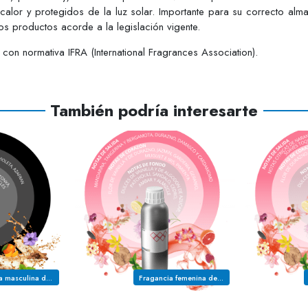
 calor y protegidos de la luz solar. Importante para su correcto alm
s productos acorde a la legislación vigente.
on normativa IFRA (International Fragrances Association).
También podría interesarte
Fragancia masculina de la familia olfativa AMBARADA MADEROSA FLORAL
Fragancia femenina de la familia olfativa ORIENTAL FLORAL