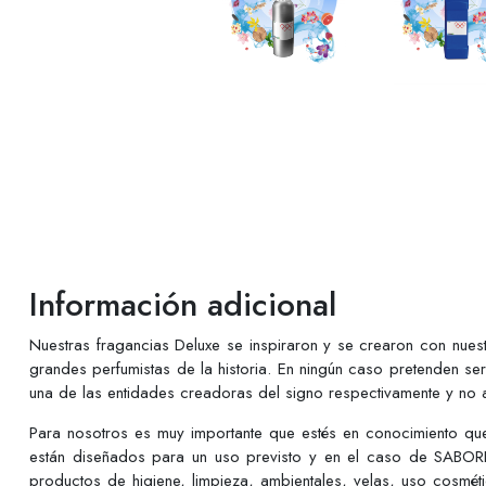
Información adicional
Nuestras fragancias Deluxe se inspiraron y se crearon con nues
grandes perfumistas de la historia. En ningún caso pretenden se
una de las entidades creadoras del signo respectivamente y no a
Para nosotros es muy importante que estés en conocimiento q
están diseñados para un uso previsto y en el caso de SABORE
productos de higiene, limpieza, ambientales, velas, uso cosmé