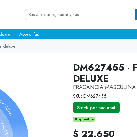
dedor
Asesorías
e deluxe
DM627455 - 
DELUXE
FRAGANCIA MASCULINA 
SKU: DM627455
Stock por sucursal
Disponible
$ 22.650