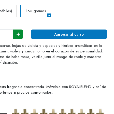
hábiles)
150 gramos
Agregar al carro
acarse, hojas de violeta y especies y hierbas aromáticas en la
 jazmín, violeta y cardamomo en el corazón de su personalidad.
tas de haba tonka, vainilla junto al musgo de roble y maderas
fisticación.
esta fragancia concentrada. Mézclala con ROYALBLEND y así de
perfumes a precios convenientes.