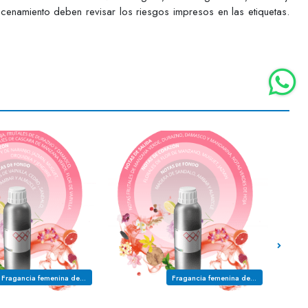
acenamiento deben revisar los riesgos impresos en las etiquetas.
Fragancia femenina de la familia olfativa FLORAL ORIENTAL
Fragancia femenina de la familia olfativa FLORAL FRUTAL