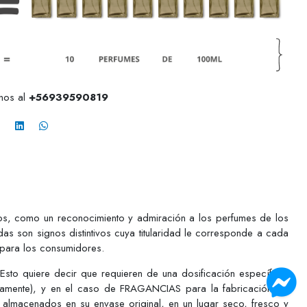
anos al
+56939590819
pios, como un reconocimiento y admiración a los perfumes de los
as son signos distintivos cuya titularidad le corresponde a cada
 para los consumidores.
o quiere decir que requieren de una dosificación específica,
ctamente), y en el caso de FRAGANCIAS para la fabricación de
 almacenados en su envase original, en un lugar seco, fresco y