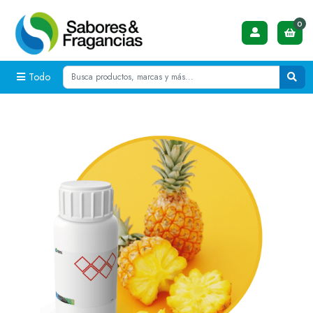
0
Todo