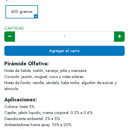
400 gramos
CANTIDAD
Agregar al carro
Pirámide Olfativa:
Notas de Salida: melón, naranja, piña y manzana
Corazón: jazmín, muguet, coco y notas solares
Notas de fondo: vainilla, sándalo, haba tonka, algodón de azúcar y
almizcle
Aplicaciones:
Colonia: hasta 5%
Capilar, jabón liquido, crema corporal: 0.2% a 0.6%
Desodorante ambiental: 2% a 5%
Ambientadores home spray: 10% a 20%