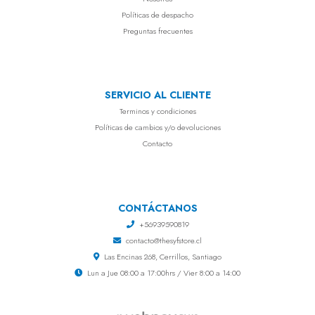
Políticas de despacho
Preguntas frecuentes
SERVICIO AL CLIENTE
Terminos y condiciones
Políticas de cambios y/o devoluciones
Contacto
CONTÁCTANOS
+56939590819
contacto@thesyfstore.cl
Las Encinas 268, Cerrillos, Santiago
Lun a Jue 08:00 a 17:00hrs / Vier 8:00 a 14:00