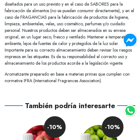
diseñados para un uso previsto y en el caso de SABORES para la
fabricación de alimentos (no se pueden consumir directamente), y en el
caso de FRAGANCIAS para la fabricación de productos de higiene,
limpieza, ambientales, velas, uso cosmético, perfumes y/o cuidado
personal. Nuestros productos deben ser almacenados en su envase
original, en un lugar seco, fresco y ventilado. Mantener a temperatura
ambiente, lejos de fuentes de calor y protegidos de la luz solar.
Importante para su correcto almacenamiento deben revisar los riesgos
impresos en las etiquetas. Es de su responsabilidad el correcto uso y
almacenamiento de los productos acorde a la legislación vigente.
Aromatizante preparado en base a materias primas que cumplen con
normativa IFRA (International Fragrances Association).
También podría interesarte
0%
-10%
-10%