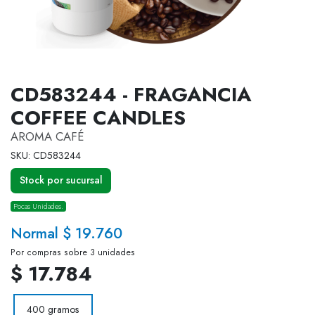
CD583244 - FRAGANCIA
COFFEE CANDLES
AROMA CAFÉ
SKU: CD583244
Stock por sucursal
Pocas Unidades.
Normal $ 19.760
Por compras sobre 3 unidades
$ 17.784
400 gramos