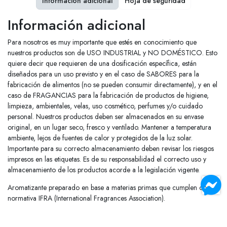
Información adicional
Hoja de seguridad
Información adicional
Para nosotros es muy importante que estés en conocimiento que
nuestros productos son de USO INDUSTRIAL y NO DOMÉSTICO. Esto
quiere decir que requieren de una dosificación específica, están
diseñados para un uso previsto y en el caso de SABORES para la
fabricación de alimentos (no se pueden consumir directamente), y en el
caso de FRAGANCIAS para la fabricación de productos de higiene,
limpieza, ambientales, velas, uso cosmético, perfumes y/o cuidado
personal. Nuestros productos deben ser almacenados en su envase
original, en un lugar seco, fresco y ventilado. Mantener a temperatura
ambiente, lejos de fuentes de calor y protegidos de la luz solar.
Importante para su correcto almacenamiento deben revisar los riesgos
impresos en las etiquetas. Es de su responsabilidad el correcto uso y
almacenamiento de los productos acorde a la legislación vigente.
Aromatizante preparado en base a materias primas que cumplen con
normativa IFRA (International Fragrances Association).