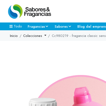
Todo
Fragancias
Sabores
Blog del empren
Inicio
Colecciones
Cc980219 - fragancia classic sensit