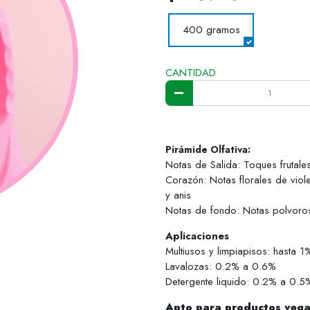
400 gramos
CANTIDAD
Pirámide Olfativa:
Notas de Salida: Toques frutale
Corazón: Notas florales de viole
y anis
Notas de fondo: Notas polvorosa
Aplicaciones
Multiusos y limpiapisos: hasta 1
Lavalozas: 0.2% a 0.6%
Detergente liquido: 0.2% a 0.5
Apto para productos veg