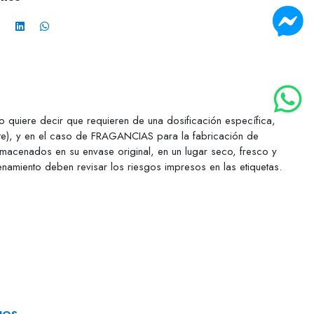
uiere decir que requieren de una dosificación específica,
te), y en el caso de FRAGANCIAS para la fabricación de
macenados en su envase original, en un lugar seco, fresco y
enamiento deben revisar los riesgos impresos en las etiquetas.