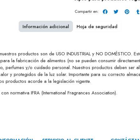
Compartir en:
Información adicional
Hoja de seguridad
e nuestros productos son de USO INDUSTRIAL y NO DOMÉSTICO. Esto q
para la fabricación de alimentos (no se pueden consumir directamen
ico, perfumes y/o cuidado personal. Nuestros productos deben ser al
calor y protegidos de la luz solar. Importante para su correcto almac
s productos acorde a la legislación vigente.
on normativa IFRA (International Fragrances Association).