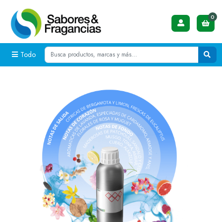
0
Todo