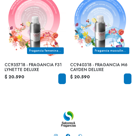
Fragancia femenina de la familia olfativa ORIENTAL DULCE
Fragancia masculina de la familia olfativa AROMATICA FOUGERE
CC935718 - FRAGANCIA F31
CC940318 - FRAGANCIA M6
LYNETTE DELUXE
CAYDEN DELUXE
$ 20.590
$ 20.590