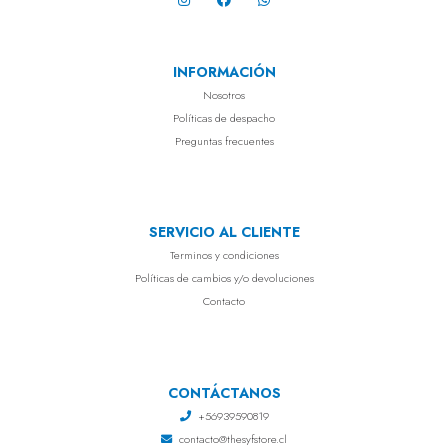
INFORMACIÓN
Nosotros
Políticas de despacho
Preguntas frecuentes
SERVICIO AL CLIENTE
Terminos y condiciones
Políticas de cambios y/o devoluciones
Contacto
CONTÁCTANOS
+56939590819
contacto@thesyfstore.cl