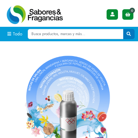
0
Todo