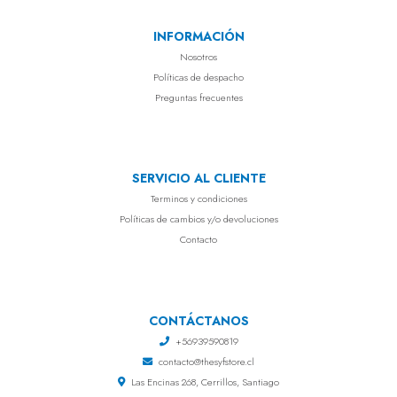
INFORMACIÓN
Nosotros
Políticas de despacho
Preguntas frecuentes
SERVICIO AL CLIENTE
Terminos y condiciones
Políticas de cambios y/o devoluciones
Contacto
CONTÁCTANOS
+56939590819
contacto@thesyfstore.cl
Las Encinas 268, Cerrillos, Santiago