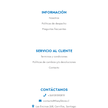
INFORMACIÓN
Nosotros
Políticas de despacho
Preguntas frecuentes
SERVICIO AL CLIENTE
Terminos y condiciones
Políticas de cambios y/o devoluciones
Contacto
CONTÁCTANOS
+56939590819
contacto@thesyfstore.cl
Las Encinas 268, Cerrillos, Santiago