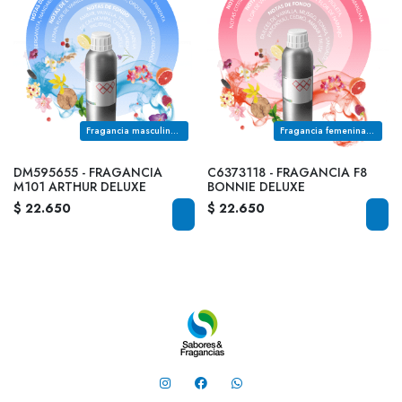
Fragancia masculina de la familia olfativa ORIENTAL AMBARADA
Fragancia femenina de la familia olfativa ORIENTAL FLORAL
DM595655 - FRAGANCIA
C6373118 - FRAGANCIA F8
M101 ARTHUR DELUXE
BONNIE DELUXE
$ 22.650
$ 22.650