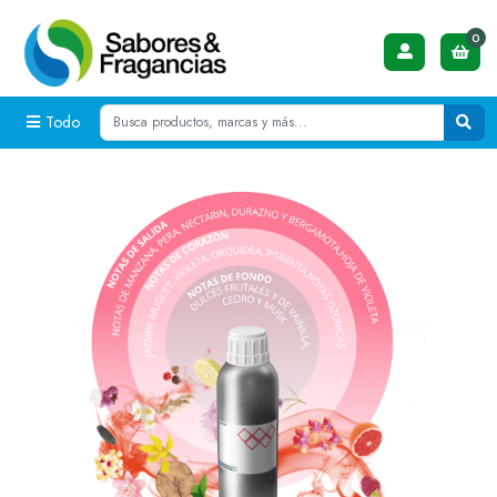
0
Todo