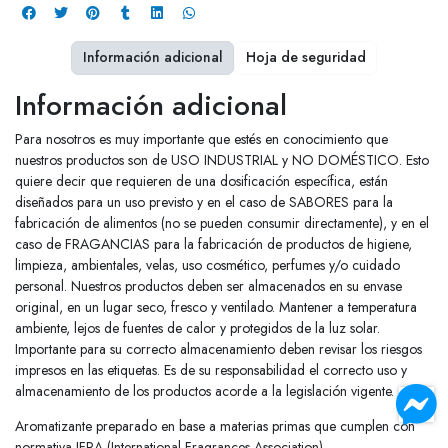
Información adicional
Hoja de seguridad
Información adicional
Para nosotros es muy importante que estés en conocimiento que
nuestros productos son de USO INDUSTRIAL y NO DOMÉSTICO. Esto
quiere decir que requieren de una dosificación específica, están
diseñados para un uso previsto y en el caso de SABORES para la
fabricación de alimentos (no se pueden consumir directamente), y en el
caso de FRAGANCIAS para la fabricación de productos de higiene,
limpieza, ambientales, velas, uso cosmético, perfumes y/o cuidado
personal. Nuestros productos deben ser almacenados en su envase
original, en un lugar seco, fresco y ventilado. Mantener a temperatura
ambiente, lejos de fuentes de calor y protegidos de la luz solar.
Importante para su correcto almacenamiento deben revisar los riesgos
impresos en las etiquetas. Es de su responsabilidad el correcto uso y
almacenamiento de los productos acorde a la legislación vigente.
Aromatizante preparado en base a materias primas que cumplen con
normativa IFRA (International Fragrances Association).