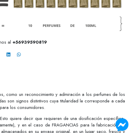
anos al
+56939590819
pios, como un reconocimiento y admiración a los perfumes de los
as son signos distintivos cuya titularidad le corresponde a cada
 para los consumidores.
o quiere decir que requieren de una dosificación específica,
ctamente), y en el caso de FRAGANCIAS para la fabricación de
 almacenados en su envase original, en un lugar seco, fresco y