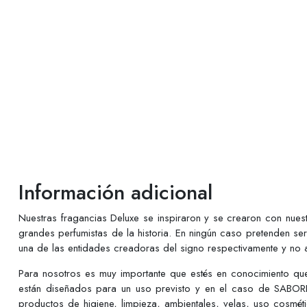
Información adicional
Nuestras fragancias Deluxe se inspiraron y se crearon con nues
grandes perfumistas de la historia. En ningún caso pretenden se
una de las entidades creadoras del signo respectivamente y no a
Para nosotros es muy importante que estés en conocimiento q
están diseñados para un uso previsto y en el caso de SABORE
productos de higiene, limpieza, ambientales, velas, uso cosmé