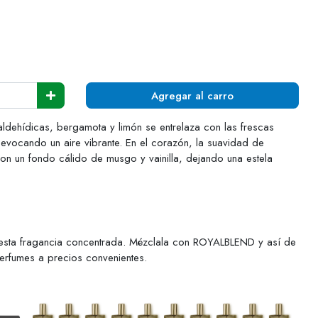
Agregar al carro
aldehídicas, bergamota y limón se entrelaza con las frescas
evocando un aire vibrante. En el corazón, la suavidad de
on un fondo cálido de musgo y vainilla, dejando una estela
esta fragancia concentrada. Mézclala con ROYALBLEND y así de
perfumes a precios convenientes.