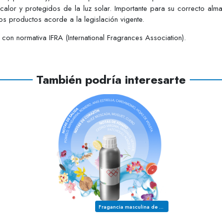
 calor y protegidos de la luz solar. Importante para su correcto alm
s productos acorde a la legislación vigente.
on normativa IFRA (International Fragrances Association).
También podría interesarte
Fragancia masculina de la familia olfativa MADEROSA AROMATICA CUERO