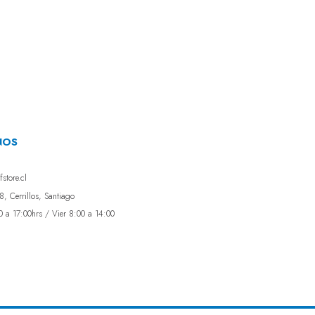
NOS
store.cl
, Cerrillos, Santiago
0 a 17:00hrs / Vier 8:00 a 14:00