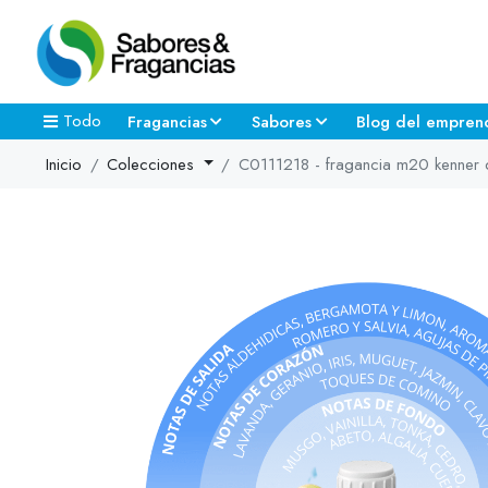
Todo
Fragancias
Sabores
Blog del empren
Inicio
Colecciones
C0111218 - fragancia m20 kenner 