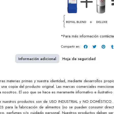
*Para más información contáct
Compartir en:
Información adicional
Hoja de seguridad
tras materias primas y nuestra identidad, mediante desarrollos pro
r una copia del producto original. Las marcas comerciales mencionad
 nosotros. El uso que se hace es meramente informativo e ilustrativo
ue nuestros productos son de USO INDUSTRIAL y NO DOMÉSTICO. Est
S para la fabricación de alimentos (no se pueden consumir dire
tico, perfumes y/o cuidado personal. Nuestros productos deben ser