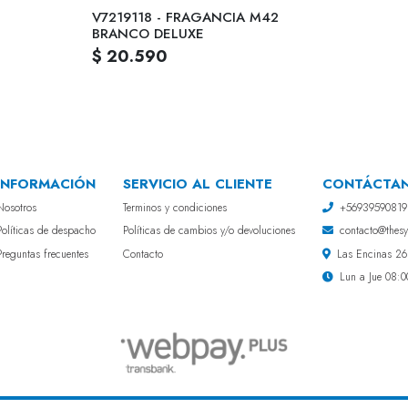
V7219118 - FRAGANCIA M42
BRANCO DELUXE
$ 20.590
INFORMACIÓN
SERVICIO AL CLIENTE
CONTÁCTA
Nosotros
Terminos y condiciones
+56939590819
Políticas de despacho
Políticas de cambios y/o devoluciones
contacto@thesyf
Preguntas frecuentes
Contacto
Las Encinas 268
Lun a Jue 08:0