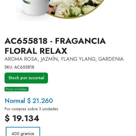
AC655818 - FRAGANCIA
FLORAL RELAX
AROMA ROSA, JAZMÍN, YLANG YLANG, GARDENIA
SKU: AC655818
Stock por sucursal
Pocas Unidades.
Normal $ 21.260
Por compras sobre 3 unidades
$ 19.134
400 gramos