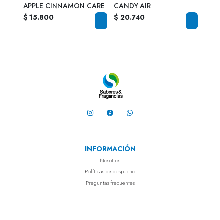
APPLE CINNAMON CARE
CANDY AIR
DELI
$ 15.800
$ 20.740
$ 2
INFORMACIÓN
Nosotros
Políticas de despacho
Preguntas frecuentes