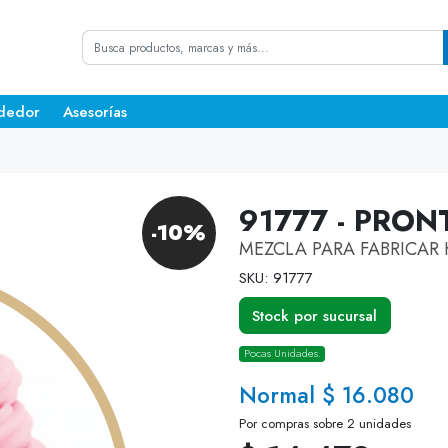
dedor
Asesorías
91777 - PRO
-10%
MEZCLA PARA FABRICAR
SKU: 91777
Stock por sucursal
Pocas Unidades.
Normal $ 16.080
Por compras sobre 2 unidades