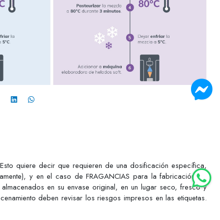
o quiere decir que requieren de una dosificación específica,
ctamente), y en el caso de FRAGANCIAS para la fabricación de
 almacenados en su envase original, en un lugar seco, fresco y
acenamiento deben revisar los riesgos impresos en las etiquetas.