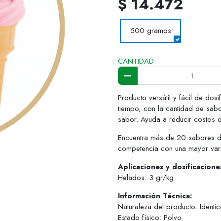
$ 14.472
500 gramos
CANTIDAD
Producto versátil y fácil de do
tiempo, con la cantidad de sabo
sabor. Ayuda a reducir costos 
Encuentra más de 20 sabores di
competencia con una mayor var
Aplicaciones y dosificacion
Helados: 3 gr/kg
Información Técnica:
Naturaleza del producto: Identic
Estado físico: Polvo