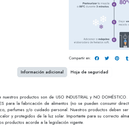
Compartir en:
Información adicional
Hoja de seguridad
ue nuestros productos son de USO INDUSTRIAL y NO DOMÉSTICO. Est
S para la fabricación de alimentos (no se pueden consumir dire
tico, perfumes y/o cuidado personal. Nuestros productos deben ser
 calor y protegidos de la luz solar. Importante para su correcto alm
s productos acorde a la legislación vigente.