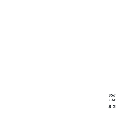
856
CAF
$ 