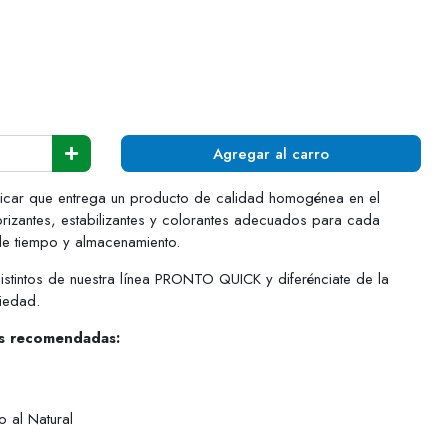
Agregar al carro
sificar que entrega un producto de calidad homogénea en el
rizantes, estabilizantes y colorantes adecuados para cada
de tiempo y almacenamiento.
stintos de nuestra línea PRONTO QUICK y diferénciate de la
iedad.
es recomendadas:
o al Natural