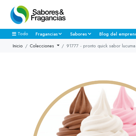
Todo
Fragancias
Sabores
Blog del empren
Inicio
Colecciones
91777 - pronto quick sabor lucuma