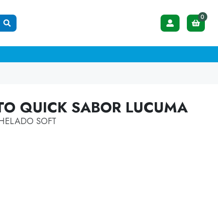
0
NTO QUICK SABOR LUCUMA
 HELADO SOFT