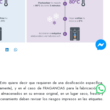
o quiere decir que requieren de una dosificación específica,
ctamente), y en el caso de FRAGANCIAS para la fabricación de
 almacenados en su envase original, en un lugar seco, fresco y
acenamiento deben revisar los riesgos impresos en las etiquetas.