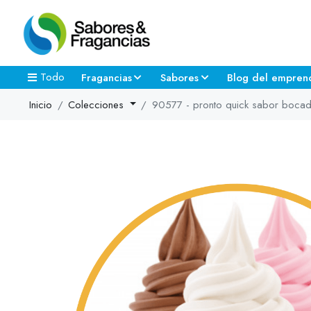
Todo
Fragancias
Sabores
Blog del empren
Inicio
Colecciones
90577 - pronto quick sabor boca