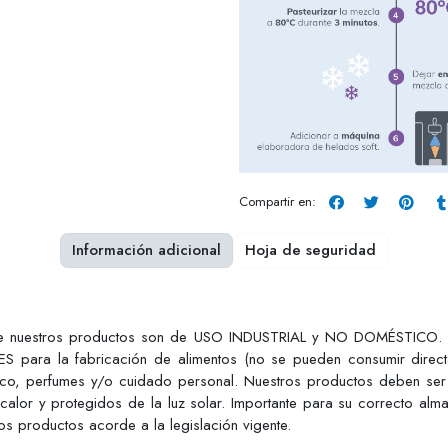
Compartir en:
Información adicional
Hoja de seguridad
ue nuestros productos son de USO INDUSTRIAL y NO DOMÉSTICO. Est
S para la fabricación de alimentos (no se pueden consumir dire
tico, perfumes y/o cuidado personal. Nuestros productos deben ser
 calor y protegidos de la luz solar. Importante para su correcto alm
s productos acorde a la legislación vigente.