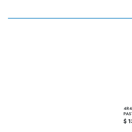
4R4
PAS
$ 1