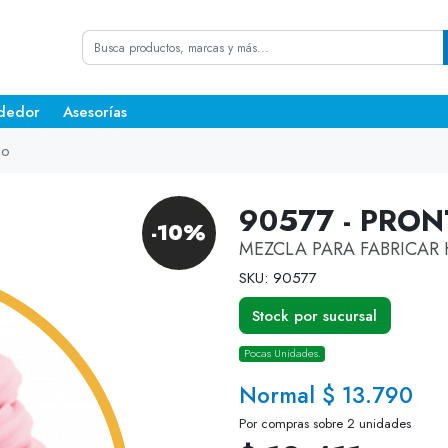
dedor
Asesorías
do
90577 - PRO
-10%
MEZCLA PARA FABRICAR
SKU: 90577
Stock por sucursal
Pocas Unidades.
Normal $ 13.790
Por compras sobre 2 unidades