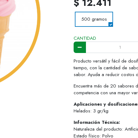
$ 12.411
500 gramos
CANTIDAD
Producto versátil y fácil de do
tiempo, con la cantidad de sabo
sabor. Ayuda a reducir costos 
Encuentra más de 20 sabores di
competencia con una mayor var
Aplicaciones y dosificacion
Helados: 3 gr/kg
Información Técnica:
Naturaleza del producto: Artifici
Estado físico: Polvo