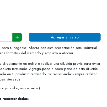
Agregar al carro
 para tu negocio! Ahorra con esta presentación semi industrial.
ros formatos del mercado y empieza a ahorrar.
o directamente en polvo o realizar una dilución previa para evitar
roducto terminado. Agrega poco a poco parte de esta dilución
eada en tu producto terminado. Se recomienda siempre realizar
dosis deseada.
egar color, nunca sacar).
es recomendadas: