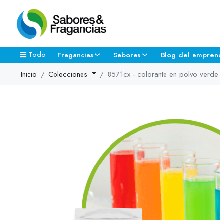
Todo
Fragancias
Sabores
Blog del empren
Inicio
Colecciones
8571cx - colorante en polvo verde