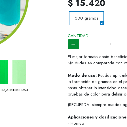
$ 15.420
500 gramos
CANTIDAD
El mejor formato costo beneficio
No dudes en compararla con ot
Modo de uso:
Puedes aplicarl
la formación de grumos en el p
hasta obtener la intensidad des
pruebas de color para definir 
(RECUERDA: siempre puedes agr
Aplicaciones y dosificacion
- Horneo