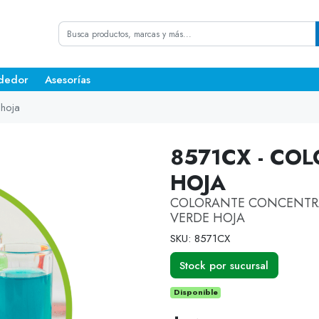
dedor
Asesorías
 hoja
8571CX - CO
HOJA
COLORANTE CONCENTRA
VERDE HOJA
SKU: 8571CX
Stock por sucursal
Disponible