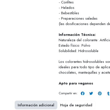
- Confites
- Helados
- Bebestibles
- Preparaciones saladas
(las dosificaciones dependen d
Información Técnica:
Naturaleza del colorante: Artifici
Estado físico: Polvo
Solubilidad: Hidrosoluble
Los colorantes hidrosolubles s
ideales para todo tipo de apli
chocolates, mantequillas y aceit
Apto para veganos
Compartir en:
Información adicional
Hoja de seguridad