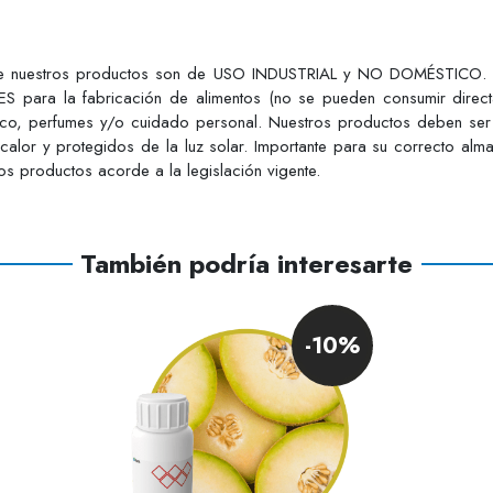
ue nuestros productos son de USO INDUSTRIAL y NO DOMÉSTICO. Est
S para la fabricación de alimentos (no se pueden consumir dire
tico, perfumes y/o cuidado personal. Nuestros productos deben ser
 calor y protegidos de la luz solar. Importante para su correcto alm
s productos acorde a la legislación vigente.
También podría interesarte
-10%