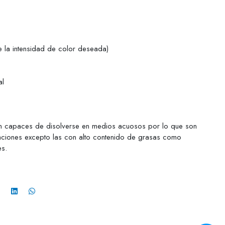
e la intensidad de color deseada)
al
on capaces de disolverse en medios acuosos por lo que son
caciones excepto las con alto contenido de grasas como
es.