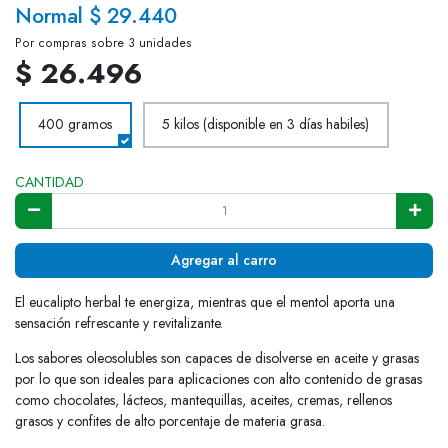
Normal $ 29.440
Por compras sobre 3 unidades
$ 26.496
400 gramos
5 kilos (disponible en 3 días habiles)
CANTIDAD
Agregar al carro
El eucalipto herbal te energiza, mientras que el mentol aporta una
sensación refrescante y revitalizante.
Los sabores oleosolubles son capaces de disolverse en aceite y grasas
por lo que son ideales para aplicaciones con alto contenido de grasas
como chocolates, lácteos, mantequillas, aceites, cremas, rellenos
grasos y confites de alto porcentaje de materia grasa.