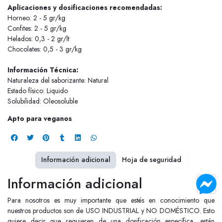
Aplicaciones y dosificaciones recomendadas:
Horneo: 2 - 5 gr/kg
Confites: 2 - 5 gr/kg
Helados: 0,3 - 2 gr/lt
Chocolates: 0,5 - 3 gr/kg
Información Técnica:
Naturaleza del saborizante: Natural
Estado físico: Liquido
Solubilidad: Oleosoluble
Apto para veganos
Información adicional
Hoja de seguridad
Información adicional
Para nosotros es muy importante que estés en conocimiento que
nuestros productos son de USO INDUSTRIAL y NO DOMÉSTICO. Esto
quiere decir que requieren de una dosificación específica, están