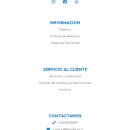
INFORMACIÓN
Nosotros
Políticas de despacho
Preguntas frecuentes
SERVICIO AL CLIENTE
Terminos y condiciones
Políticas de cambios y/o devoluciones
Contacto
CONTÁCTANOS
+56939590819
contacto@thesyfstore.cl