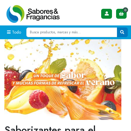
0
Todo
Saborizantes para el