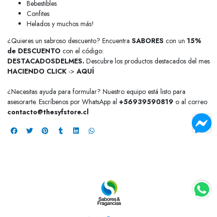
Bebestibles
Confites
Helados y muchos más!
¿Quieres un sabroso descuento? Encuentra
SABORES
con un
15%
de
DESCUENTO
con el código:
DESTACADOSDELMES.
Descubre los productos destacados del mes
HACIENDO CLICK
->
AQUÍ
¿Necesitas ayuda para formular? Nuestro equipo está listo para
asesorarte. Escríbenos por WhatsApp al
+56939590819
o al correo
contacto@thesyfstore.cl