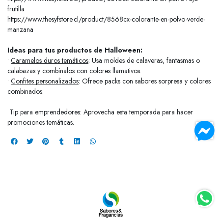
frutilla
https://www.thesyfstore.cl/product/8568cx-colorante-en-polvo-verde-
manzana
Ideas para tus productos de Halloween:
•
Caramelos duros temáticos
: Usa moldes de calaveras, fantasmas o
calabazas y combínalos con colores llamativos.
•
Confites personalizados
: Ofrece packs con sabores sorpresa y colores
combinados.
Tip para emprendedores: Aprovecha esta temporada para hacer
promociones temáticas.