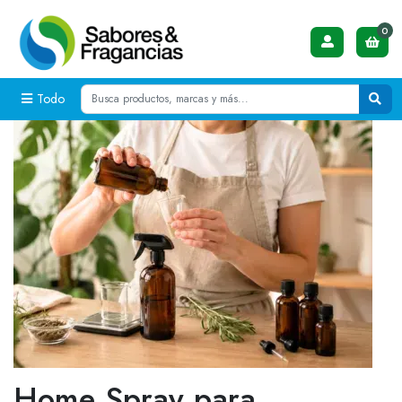
0
Todo
Home Spray para