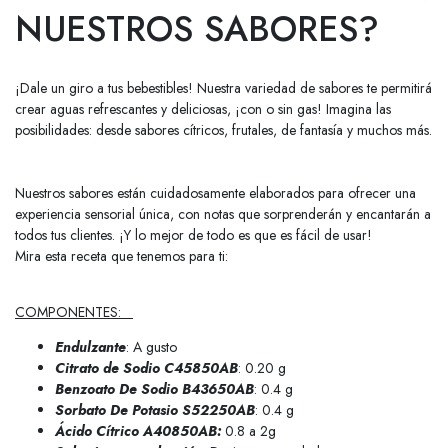
NUESTROS SABORES?
¡Dale un giro a tus bebestibles! Nuestra variedad de sabores te permitirá
crear aguas refrescantes y deliciosas, ¡con o sin gas! Imagina las
posibilidades: desde sabores cítricos, frutales, de fantasía y muchos más.
Nuestros sabores están cuidadosamente elaborados para ofrecer una
experiencia sensorial única, con notas que sorprenderán y encantarán a
todos tus clientes. ¡Y lo mejor de todo es que es fácil de usar!
Mira esta receta que tenemos para ti:
COMPONENTES:
Endulzante
: A gusto
Citrato de Sodio C45850AB
: 0.20 g
Benzoato De Sodio B43650AB
: 0.4 g
Sorbato De Potasio S52250AB
: 0.4 g
Ácido Cítrico A40850AB
:
0.8 a 2g