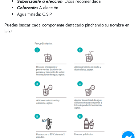
Saborizante a elección
:
Dosis recomendada
Colorante
:
A elección
Agua tratada: C.S.P
Puedes buscar cada componente destacado pinchando su nombre en
link!