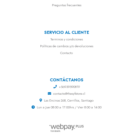
Preguntas frecuentes
SERVICIO AL CLIENTE
Terminos y condiciones
Políticas de cambios y/o devoluciones
Contacto
CONTÁCTANOS
+56939590819
contacto@thesyfstore.cl
Las Encinas 268, Cerrillos, Santiago
Lun a Jue 08:00 a 17:00hrs / Vier 8:00 a 14:00