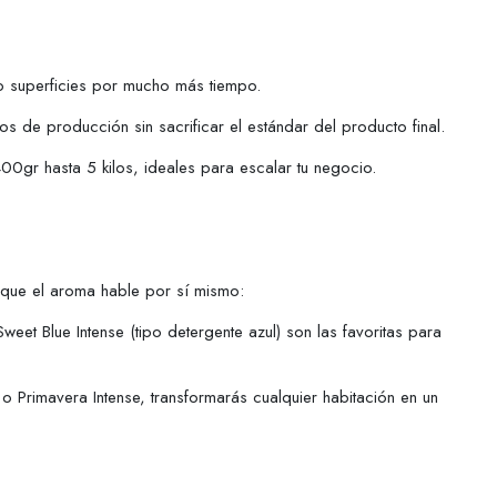
o superficies por mucho más tiempo.
s de producción sin sacrificar el estándar del producto final.
00gr hasta 5 kilos, ideales para escalar tu negocio.
n que el aroma hable por sí mismo:
eet Blue Intense (tipo detergente azul) son las favoritas para
Primavera Intense, transformarás cualquier habitación en un