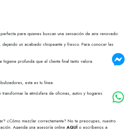
 Es perfecta para quienes buscan una sensación de aire renovado:
, dejando un acabado chispeante y fresco. Para conocer las
higiene profunda que el cliente final tanto valora.
ulizadores, esta es tu línea.
y transformar la atmósfera de oficinas, autos y hogares.
ar? ¿Cómo mezclar correctamente? No te preocupes, nuestro
icación. Agenda una asesoría online
AQUÍ
o escríbenos a