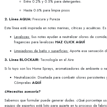
Entre 0.2% y 0.5% para detergentes.
Hasta 0.6% para limpia pisos
2. Línea AQUA:
Frescura y Pureza
Esta línea está inspirada en notas marinas, cítricas y acuáticas.
Lavalozas:
Sus notas ayudan a neutralizar olores de comida
fragancias para lavalozas
HAZ CLICK AQUÍ
Limpiadores de baño y superficies:
Aporta esa sensación de 
3. Línea BLOCKAIR:
Tecnología en el Aire
Si lo tuyo son los Home Sprays, aromatizadores de ambiente o neb
Neutralización: Diseñada para combatir olores persistentes 
Cómpralas
AQUÍ
¿Necesitas asesoría?
Sabemos que formular puede generar dudas. ¿Qué porcentaje us
equipo de expertos está listo para guiarte en tu proceso de fabr