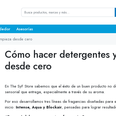
dedor
Asesorías
impieza desde cero
Cómo hacer detergentes y
desde cero
En The SyF Store sabemos que el éxito de un buen producto no d
sensorial que entrega, especialmente a través de su aroma.
Por eso desarrollamos tres líneas de fragancias diseñadas para 
inicio:
Intense, Aqua y Blockair
, pensadas para lograr resultad