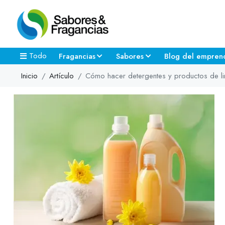
Todo
Fragancias
Sabores
Blog del empren
Inicio
Artículo
Cómo hacer detergentes y productos de l