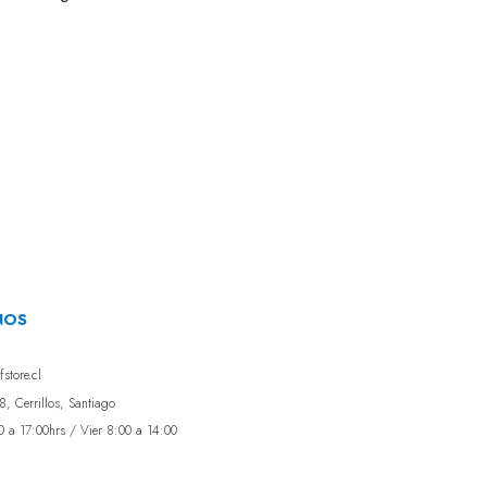
NOS
store.cl
, Cerrillos, Santiago
0 a 17:00hrs / Vier 8:00 a 14:00